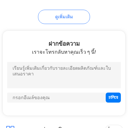
ดูเพิ่มเติม
ฝากข้อความ
เราจะโทรกลับหาคุณเร็ว ๆ นี้!