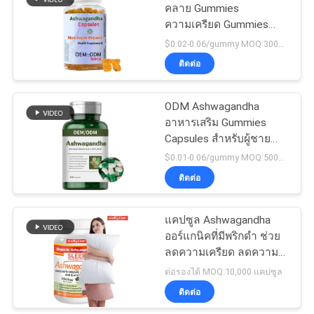
ความ
คลาย Gummies
ความเครียด Gummies
เป็น
Ashwagandha OEM
$0.02-0.06/gummy MOQ:30000 กัมมี่
ติดต่อ
ส่วน
ตัว
ODM Ashwagandha
อาหารเสริม Gummies
Capsules สำหรับผู้ชาย
Enhancement
$0.01-0.06/gummy MOQ:50000 แคปซูล
ติดต่อ
แคปซูล Ashwagandha
ออร์แกนิคที่มีพริกดํา ช่วย
ลดความเครียด ลดความ
หลับลดความเหนื่อยล้า
ต่อรองได้ MOQ:10,000 แคปซูล
ติดต่อ