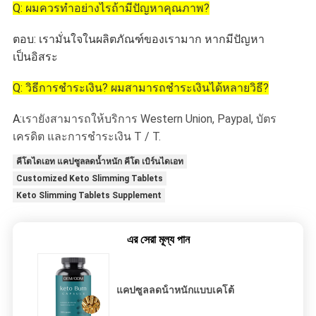
Q: ผมควรทําอย่างไรถ้ามีปัญหาคุณภาพ?
ตอบ: เรามั่นใจในผลิตภัณฑ์ของเรามาก หากมีปัญหา
เป็นอิสระ
Q: วิธีการชําระเงิน? ผมสามารถชําระเงินได้หลายวิธี?
A:
เรายังสามารถให้บริการ Western Union, Paypal, บัตร
เครดิต และการชําระเงิน T / T.
คีโตไดเอท แคปซูลลดน้ำหนัก คีโต เบิร์นไดเอท
Customized Keto Slimming Tablets
Keto Slimming Tablets Supplement
এর সেরা মূল্য পান
แคปซูลลดน้ําหนักแบบเคโต้