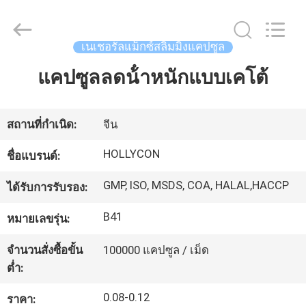
2026
Guangzhou
Hollycon
Biotechnology
Co.,
เนเชอรัลแม็กซ์สลิมมิ่งแคปซูล
Ltd..
All
Rights
แคปซูลลดน้ําหนักแบบเคโต้
บ้าน
Reserved.
ผลิตภัณฑ์
สถานที่กำเนิด:
จีน
HOLLYCON
ชื่อแบรนด์:
วิดีโอ
GMP, ISO, MSDS, COA, HALAL,HACCP
ได้รับการรับรอง:
B41
หมายเลขรุ่น:
เกี่ยว
จำนวนสั่งซื้อขั้น
100000 แคปซูล / เม็ด
กับ
ต่ำ:
เรา
0.08-0.12
ราคา: