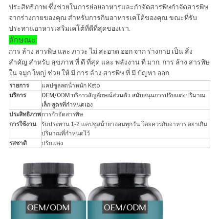
ประสิทธิภาพ ซึ่งช่วยในการย่อยอาหารและกําจัดสารพิษกําจัดสารพิษ
จากร่างกายของคุณ สําหรับการกินอาหารเคโต้ของคุณ ขณะที่รับ
ประทานอาหารเสริมเคโต้ที่ดีที่สุดของเรา.
ลักษณะ:
การ ล้าง สารพิษ และ ภาวะ ไม่ สะอาด ออก จาก ร่างกาย เป็น สิ่ง
สําคัญ สําหรับ สุขภาพ ที่ ดี ที่สุด และ พลังงาน ที่ มาก. การ ล้าง สารพิษ
ใน จมูก ใหญ่ ช่วย ให้ มี การ ล้าง สารพิษ ที่ มี ปัญหา ออก.
รายการ
แคปซูลลดน้ําหนัก Keto
บริการ
OEM/ODM บริการสัญลักษณ์ส่วนตัว สนับสนุนการปรับแต่งปริมาณ
เล็ก สูตรที่กําหนดเอง
ประสิทธิภาพ
การกําจัดสารพิษ
การใช้งาน
รับประทาน 1-2 แคปซูลน้ํายาอ่อนทุกวัน โดยควรกับอาหาร อย่าเกิน
ปริมาณที่กําหนดไว้
รสชาติ
ปรับแต่ง