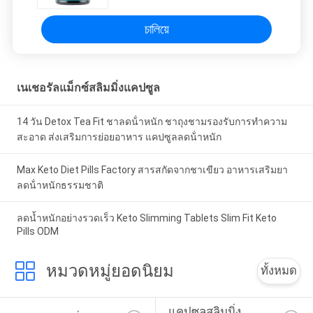
চালিয়ে
เนเชอรัลแม็กซ์สลิมมิ่งแคปซูล
14 วัน Detox Tea Fit ชาลดน้ําหนัก ชาถุงชามรองรับการทําความ
สะอาด ส่งเสริมการย่อยอาหาร แคปซูลลดน้ําหนัก
Max Keto Diet Pills Factory สารสกัดจากชาเขียว อาหารเสริมยา
ลดน้ําหนักธรรมชาติ
ลดน้ำหนักอย่างรวดเร็ว Keto Slimming Tablets Slim Fit Keto
Pills ODM
หมวดหมู่ยอดนิยม
ทั้งหมด
แคปซูลสลิมมิ่ง