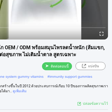
้ำหนัก OEM / ODM พร้อมสมุนไพรลดน้ำหนัก (ส้มแขก,
่ดีต่อสุขภาพ ไม่เติมน้ำตาล สูตรเฉพาะ
แบ่งปัน
ติดต่อตอนนี้
ne system gummy vitamins
#
immunity support gummies
ูกสร้างขึ้นในปี 2012 ด้วยประสบการณ์เกือบ 10 ปีของการผลิตสุขภาพเรา
ได้มา...
ดูเพิ่มเติม
ปล่อยข้อความไว้