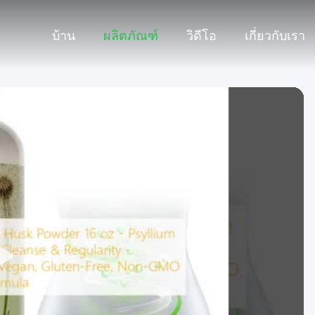
บ้าน
ผลิตภัณฑ์
วิดีโอ
เกี่ยวกับเรา