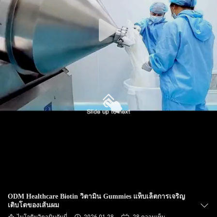
ทัวร์
โรงงาน
ควบคุม
คุณภาพ
ติดต่อ
เรา
ODM Healthcare Biotin วิตามิน Gummies แท็บเล็ตการเจริญ
ข่าว
เติบโตของเส้นผม