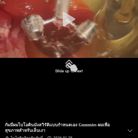
ทัวร์
โรงงาน
ควบคุม
คุณภาพ
ติดต่อ
เรา
กัมมี่ผมไบโอตินมังสวิรัติแบบกำหนดเอง Gummies ผมเพื่อ
ข่าว
สุขภาพสำหรับเล็บเงา