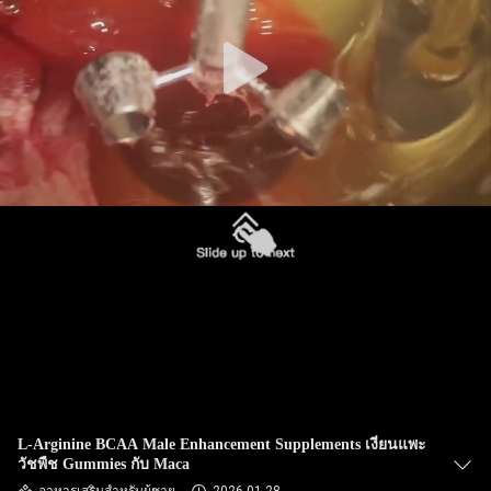
ทัวร์
โรงงาน
ควบคุม
คุณภาพ
ติดต่อ
เรา
L-Arginine BCAA Male Enhancement Supplements เงี่ยนแพะ
ข่าว
วัชพืช Gummies กับ Maca